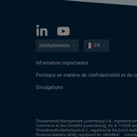
Institutionnels
FR
Information importantes
Politique en matière de confidentialité et de 
Divulgations
Threadneedle Management Luxembourg S.A., registered wit
Commerce et des Sociétés (Luxembourg), No. B 110242 an
Threadneedle Netherlands B.V., regulated by the Dutch Autho
Financial Markets (AFM), registered No. 08068841. Colum