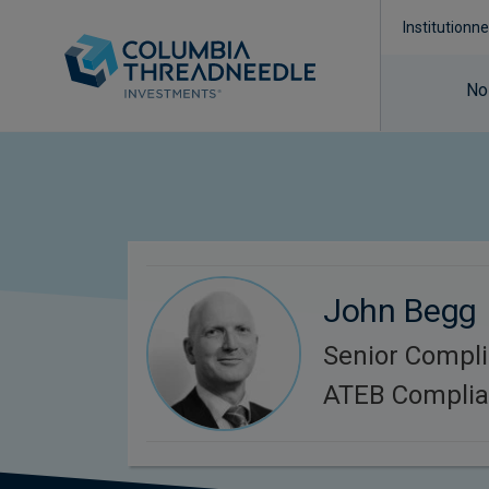
Institutionne
No
John Begg
Senior Compli
ATEB Compli