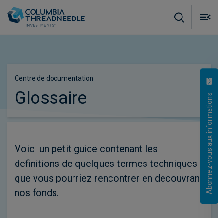
Skip to main content
M
m
o
Centre de documentation
Glossaire
Abonnez-vous aux informations
Voici un petit guide contenant les
definitions de quelques termes techniques
que vous pourriez rencontrer en decouvrant
nos fonds.