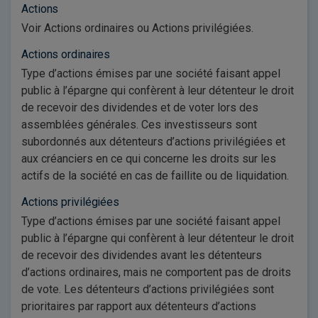
Actions
Voir Actions ordinaires ou Actions privilégiées.
Actions ordinaires
Type d’actions émises par une société faisant appel
public à l’épargne qui confèrent à leur détenteur le droit
de recevoir des dividendes et de voter lors des
assemblées générales. Ces investisseurs sont
subordonnés aux détenteurs d’actions privilégiées et
aux créanciers en ce qui concerne les droits sur les
actifs de la société en cas de faillite ou de liquidation.
Actions privilégiées
Type d’actions émises par une société faisant appel
public à l’épargne qui confèrent à leur détenteur le droit
de recevoir des dividendes avant les détenteurs
d’actions ordinaires, mais ne comportent pas de droits
de vote. Les détenteurs d’actions privilégiées sont
prioritaires par rapport aux détenteurs d’actions