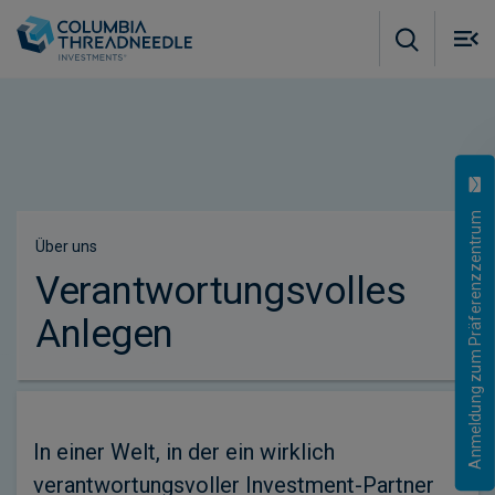
Skip to main content
M
m
o
Anmeldung zum Präferenzzentrum
Über uns
Verantwortungsvolles
Anlegen
In einer Welt, in der ein wirklich
verantwortungsvoller Investment-Partner