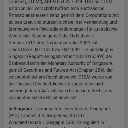
Limited [„CTEM“], ARBN 651 237 044. TIS und CTEM
sind von der Vorschrift befreit, eine australische
Finanzdienstleisterlizenz gemäß dem Corporations Act
zu besitzen, und stützen sich bei der Vermarktung und
Erbringung von Finanzdienstleistungen für australische
Wholesale-Kunden gemäß der Definition in
Section 761G des Corporations Act 2001 auf
Class Order 03/1102 bzw. 03/1099. TIS unterliegt in
Singapur (Registrierungsnummer: 201101559W) der
Bankenaufsicht der Monetary Authority of Singapore
gemäß Securities and Futures Act (Chapter 289), der
von australischem Recht abweicht. CTEM wurde von
der Financial Conduct Authority zugelassen und
unterliegt deren Aufsicht nach britischem Recht, das
von australischem Recht abweicht.
In Singapur:
Threadneedle Investments Singapore
(Pte.) Limited, 3 Killiney Road, #07-07,
Winsland House 1, Singapur 239519, reguliert in