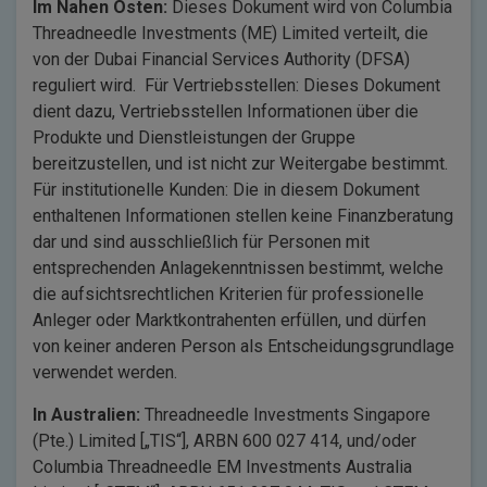
Im Nahen Osten:
Dieses Dokument wird von Columbia
Threadneedle Investments (ME) Limited verteilt, die
von der Dubai Financial Services Authority (DFSA)
reguliert wird. Für Vertriebsstellen: Dieses Dokument
dient dazu, Vertriebsstellen Informationen über die
Produkte und Dienstleistungen der Gruppe
bereitzustellen, und ist nicht zur Weitergabe bestimmt.
Für institutionelle Kunden: Die in diesem Dokument
enthaltenen Informationen stellen keine Finanzberatung
dar und sind ausschließlich für Personen mit
entsprechenden Anlagekenntnissen bestimmt, welche
die aufsichtsrechtlichen Kriterien für professionelle
Anleger oder Marktkontrahenten erfüllen, und dürfen
von keiner anderen Person als Entscheidungsgrundlage
verwendet werden.
In Australien:
Threadneedle Investments Singapore
(Pte.) Limited [„TIS“], ARBN 600 027 414, und/oder
Columbia Threadneedle EM Investments Australia