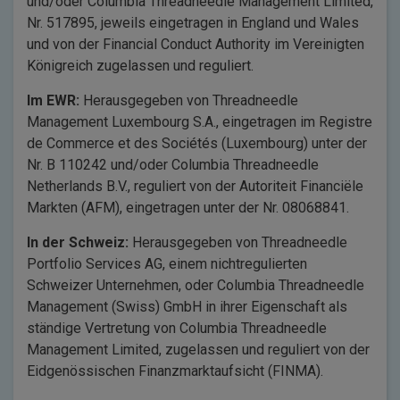
und/oder Columbia Threadneedle Management Limited,
Nr. 517895, jeweils eingetragen in England und Wales
und von der Financial Conduct Authority im Vereinigten
Königreich zugelassen und reguliert.
Im EWR:
Herausgegeben von Threadneedle
Management Luxembourg S.A., eingetragen im Registre
de Commerce et des Sociétés (Luxembourg) unter der
Nr. B 110242 und/oder Columbia Threadneedle
Netherlands B.V., reguliert von der Autoriteit Financiële
Markten (AFM), eingetragen unter der Nr. 08068841.
In der Schweiz:
Herausgegeben von Threadneedle
Portfolio Services AG, einem nichtregulierten
Schweizer Unternehmen, oder Columbia Threadneedle
Management (Swiss) GmbH in ihrer Eigenschaft als
ständige Vertretung von Columbia Threadneedle
Management Limited, zugelassen und reguliert von der
Eidgenössischen Finanzmarktaufsicht (FINMA).