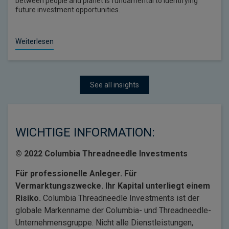
between people and planet is fundamental to identifying
future investment opportunities.
Weiterlesen
See all insights
WICHTIGE INFORMATION:
© 2022 Columbia Threadneedle Investments
Für professionelle Anleger. Für
Vermarktungszwecke. Ihr Kapital unterliegt einem
Risiko.
Columbia Threadneedle Investments ist der
globale Markenname der Columbia- und Threadneedle-
Unternehmensgruppe. Nicht alle Dienstleistungen,