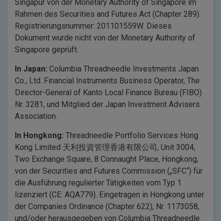
Singapur von der Monetary Authority of Singapore im
Rahmen des Securities and Futures Act (Chapter 289).
Registrierungsnummer: 201101559W. Dieses
Dokument wurde nicht von der Monetary Authority of
Singapore geprüft.
In Japan:
Columbia Threadneedle Investments Japan
Co., Ltd. Financial Instruments Business Operator, The
Director-General of Kanto Local Finance Bureau (FIBO)
Nr. 3281, und Mitglied der Japan Investment Advisers
Association.
In Hongkong:
Threadneedle Portfolio Services Hong
Kong Limited 天利投資管理香港有限公司, Unit 3004,
Two Exchange Square, 8 Connaught Place, Hongkong,
von der Securities and Futures Commission („SFC“) für
die Ausführung regulierter Tätigkeiten vom Typ 1
lizenziert (CE: AQA779). Eingetragen in Hongkong unter
der Companies Ordinance (Chapter 622), Nr. 1173058,
und/oder herausgegeben von Columbia Threadneedle