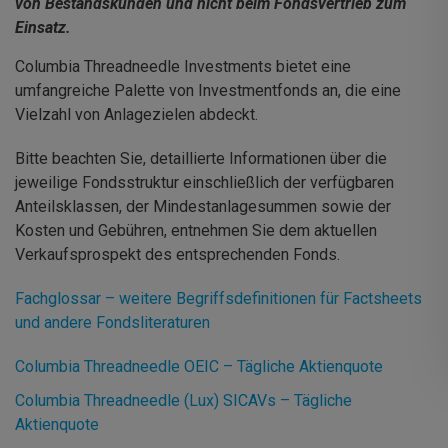
von Bestandskunden und nicht beim Fondsvertrieb zum
Einsatz.
Columbia Threadneedle Investments bietet eine
umfangreiche Palette von Investmentfonds an, die eine
Vielzahl von Anlagezielen abdeckt.
Bitte beachten Sie, detaillierte Informationen über die
jeweilige Fondsstruktur einschließlich der verfügbaren
Anteilsklassen, der Mindestanlagesummen sowie der
Kosten und Gebühren, entnehmen Sie dem aktuellen
Verkaufsprospekt des entsprechenden Fonds.
Fachglossar – weitere Begriffsdefinitionen für Factsheets
und andere Fondsliteraturen
Columbia Threadneedle OEIC – Tägliche Aktienquote
Columbia Threadneedle (Lux) SICAVs – Tägliche
Aktienquote