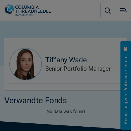
Skip to main content
M
m
o
Anmeldung zum Präferenzzentrum
Tiffany Wade
Senior Portfolio Manager
Verwandte Fonds
No data was found