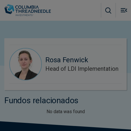
Skip to main content
M
m
o
Rosa Fenwick
Head of LDI Implementation
Fundos relacionados
No data was found