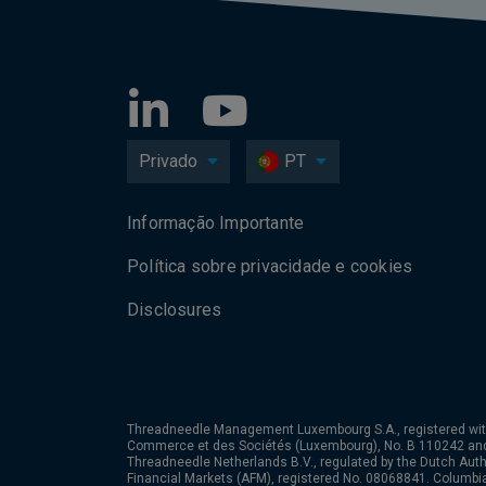
Privado
PT
Informação Importante
Política sobre privacidade e cookies
Disclosures
Threadneedle Management Luxembourg S.A., registered wit
Commerce et des Sociétés (Luxembourg), No. B 110242 an
Threadneedle Netherlands B.V., regulated by the Dutch Autho
Financial Markets (AFM), registered No. 08068841. Columb