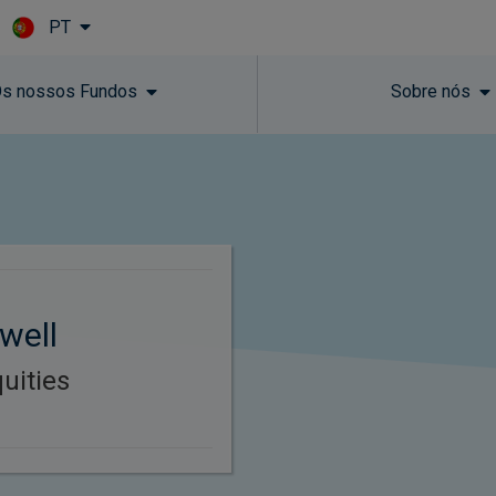
PT
Skip to main content
s nossos Fundos
Sobre nós
well
uities