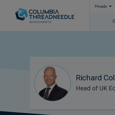
Privado
O
Richard Col
Head of UK Eq