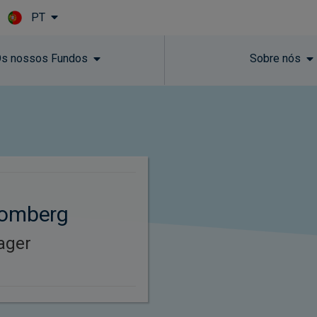
PT
Skip to main content
s nossos Fundos
Sobre nós
lomberg
ager