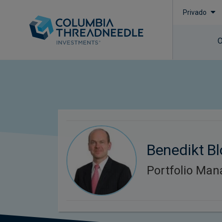
Privado
O
Benedikt B
Portfolio Man