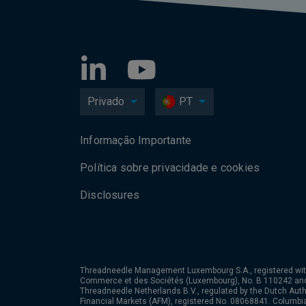
Privado
PT
Informação Importante
Política sobre privacidade e cookies
Disclosures
Threadneedle Management Luxembourg S.A., registered wit
Commerce et des Sociétés (Luxembourg), No. B 110242 an
Threadneedle Netherlands B.V., regulated by the Dutch Autho
Financial Markets (AFM), registered No. 08068841. Columb