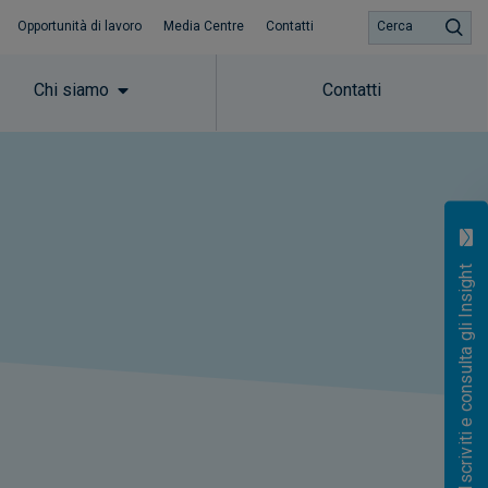
Opportunità di lavoro
Media Centre
Contatti
Cerca
Chi siamo
Contatti
Iscriviti e consulta gli Insight