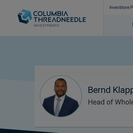
Investitore 
Bernd Klap
Head of Whol