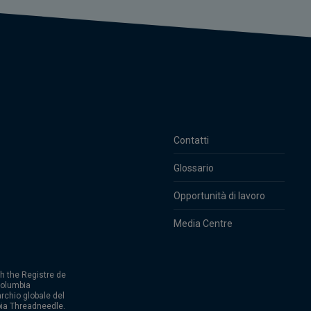
Contatti
Glossario
Opportunità di lavoro
Media Centre
h the Registre de
Columbia
rchio globale del
ia Threadneedle.