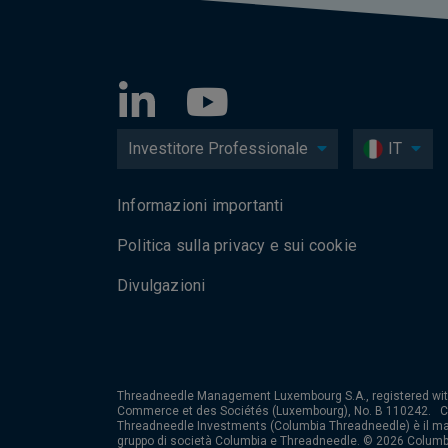
Investitore Professionale
IT
Informazioni importanti
Politica sulla privacy e sui cookie
Divulgazioni
Threadneedle Management Luxembourg S.A., registered wit
Commerce et des Sociétés (Luxembourg), No. B 110242. 
Threadneedle Investments (Columbia Threadneedle) è il ma
gruppo di società Columbia e Threadneedle. © 2026 Columb