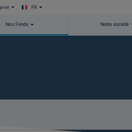
FR
 privé
Skip to main content
Nos Fonds
Notre société