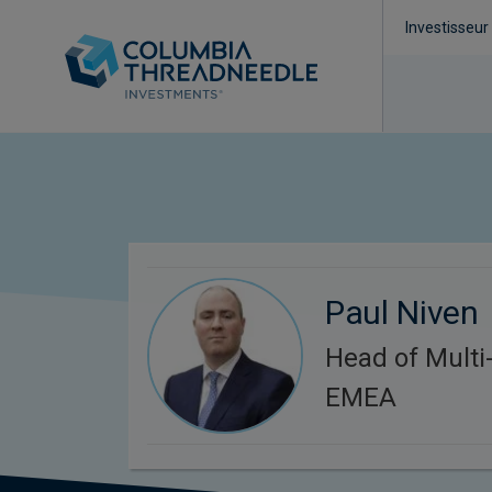
Investisseur
Paul Niven
Head of Multi-
EMEA