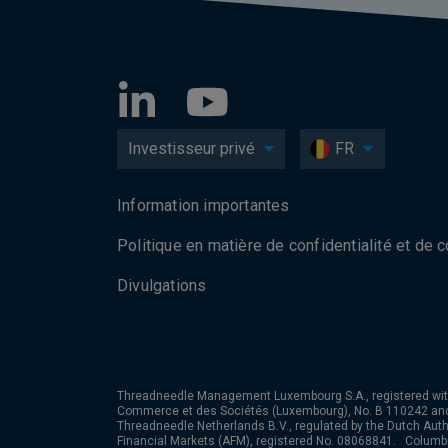
Investisseur privé
FR
Information importantes
Politique en matière de confidentialité et de 
Divulgations
Threadneedle Management Luxembourg S.A., registered wit
Commerce et des Sociétés (Luxembourg), No. B 110242 an
Threadneedle Netherlands B.V., regulated by the Dutch Autho
Financial Markets (AFM), registered No. 08068841. Colum