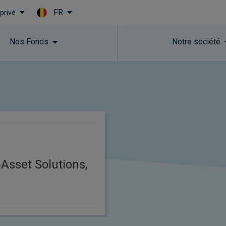
FR
 privé
Skip to main content
Nos Fonds​
Notre société
Asset Solutions,