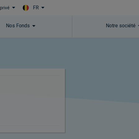
FR
 privé
Skip to main content
Nos Fonds​
Notre société