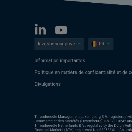
Investisseur privé
FR
Information importantes
Politique en matière de confidentialité et de 
Divulgations
Threadneedle Management Luxembourg S.A., registered wit
Commerce et des Sociétés (Luxembourg), No. B 110242 an
Threadneedle Netherlands B.V., regulated by the Dutch Autho
Financial Markets (AFM), registered No. 08068841. Colum