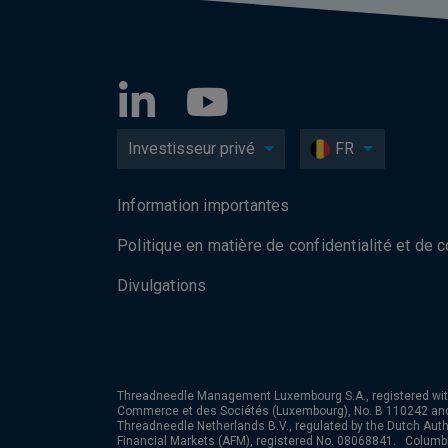
Investisseur privé
FR
Information importantes
Politique en matière de confidentialité et de 
Divulgations
Threadneedle Management Luxembourg S.A., registered wit
Commerce et des Sociétés (Luxembourg), No. B 110242 an
Threadneedle Netherlands B.V., regulated by the Dutch Autho
Financial Markets (AFM), registered No. 08068841. Colum