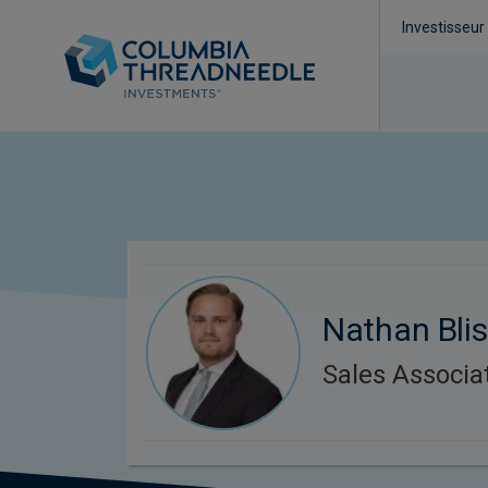
Investisseur
Nathan Blis
Sales Associa