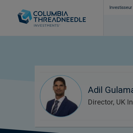
Investisseur
Adil Gulama
Director, UK In