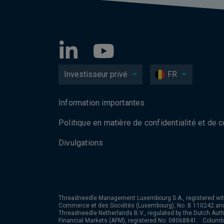
Investisseur privé
FR
Information importantes
Politique en matière de confidentialité et de 
Divulgations
Threadneedle Management Luxembourg S.A., registered wit
Commerce et des Sociétés (Luxembourg), No. B 110242 an
Threadneedle Netherlands B.V., regulated by the Dutch Autho
Financial Markets (AFM), registered No. 08068841. Colum