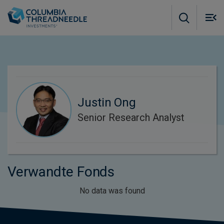
Skip to main content
M
m
o
Justin Ong
Senior Research Analyst
Verwandte Fonds
No data was found