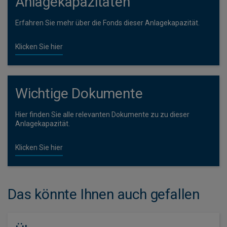
Anlagekapazitäten
Erfahren Sie mehr über die Fonds dieser Anlagekapazität.
Klicken Sie hier
Wichtige Dokumente
Hier finden Sie alle relevanten Dokumente zu zu dieser
Anlagekapazität.
Klicken Sie hier
Das könnte Ihnen auch gefallen