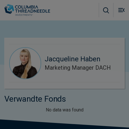
Skip to main content
M
m
o
Jacqueline Haben
Marketing Manager DACH
Verwandte Fonds
No data was found