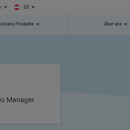
DE
r
Skip to main content
Unsere Produkte
Über uns
lio Manager