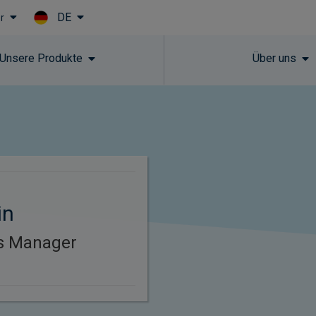
DE
r
Skip to main content
Unsere Produkte
Über uns
in
es Manager