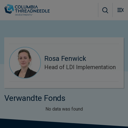
Skip to main content
M
m
o
Rosa Fenwick
Head of LDI Implementation
Verwandte Fonds
No data was found