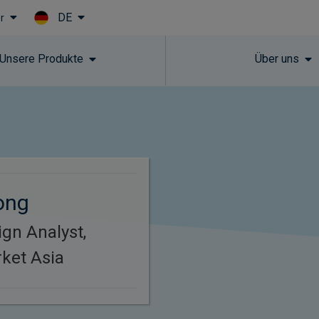
DE
r
Skip to main content
Unsere Produkte
Über uns
ong
ign Analyst,
ket Asia