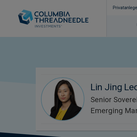
Privatanlege
Lin Jing Le
Senior Sovere
Emerging Mar