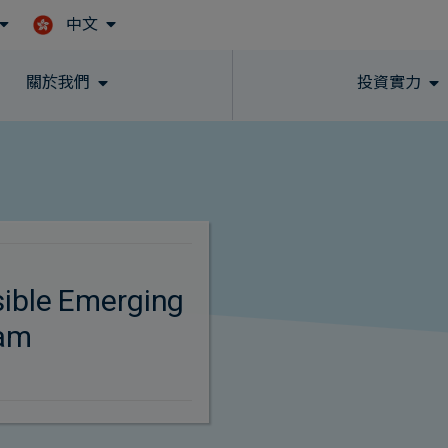
中文
Skip to main content
關於我們
投資實力
ible Emerging
eam