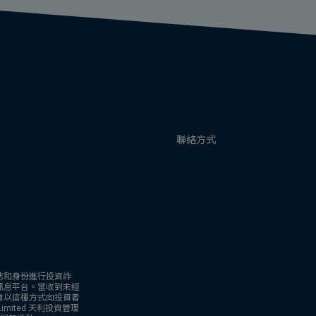
聯絡方式
誌和身份進行投資詐
訊息平台。當收到未經
會以這種方式向投資者
g Limited 天利投資管理