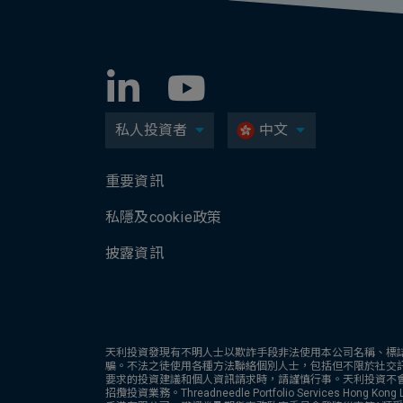
私人投資者
中文
重要資訊
私隱及cookie政策
披露資訊
天利投資發現有不明人士以欺詐手段非法使用本公司名稱、標
騙。不法之徒使用各種方法聯絡個別人士，包括但不限於社交
要求的投資建議和個人資訊請求時，請謹慎行事。天利投資不
招攬投資業務。Threadneedle Portfolio Services Hong Kon