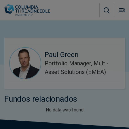
Skip to main content
M
m
o
Paul Green
Portfolio Manager, Multi-
Asset Solutions (EMEA)
Fundos relacionados
No data was found