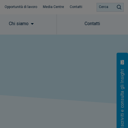
Opportunità di lavoro
Media Centre
Contatti
Cerca
Chi siamo
Contatti
Iscriviti e consulta gli Insight