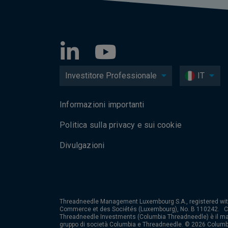
Investitore Professionale
IT
Informazioni importanti
Politica sulla privacy e sui cookie
Divulgazioni
Threadneedle Management Luxembourg S.A., registered wit
Commerce et des Sociétés (Luxembourg), No. B 110242. 
Threadneedle Investments (Columbia Threadneedle) è il ma
gruppo di società Columbia e Threadneedle. © 2026 Columb