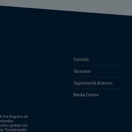
Contatti
Glossario
Opportunità di lavoro
Media Centre
h the Registre de
Columbia
rchio globale del
ia Threadneedle.