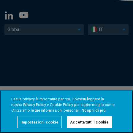
Global
IT
La tua privacy è importante per noi. Dovresti leggere la
nostra Privacy Policy e Cookie Policy per capire meglio come
utilizziamo le tue informazioni personali.
Scopri di più
Impostazioni cookie
Accetta tutti i cookie