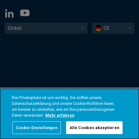
Global
DE
Ihre Privatsphäre ist uns wichtig. Sie sollten unsere
Datenschutzerklärung und unsere Cookie-Richtlinie lesen,
um besser zu verstehen, wie wir Ihre personenbezogenen
Daten verwenden.
Mehr erfahren
Cookie-Einstellungen
Alle Cookies akzeptieren