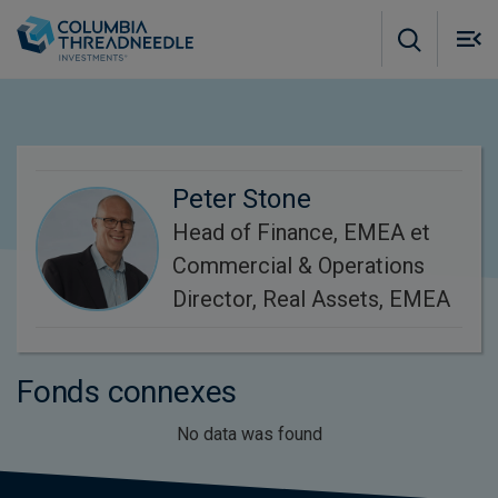
Skip to main content
M
m
o
Peter Stone
Head of Finance, EMEA et
Commercial & Operations
Director, Real Assets, EMEA
Fonds connexes
No data was found