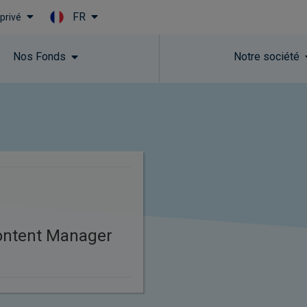
FR
 privé
Skip to main content
Nos Fonds
Notre société
ontent Manager