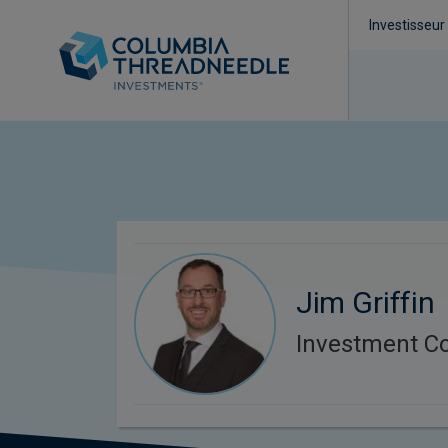
Investisseur
Jim Griffin
Investment C