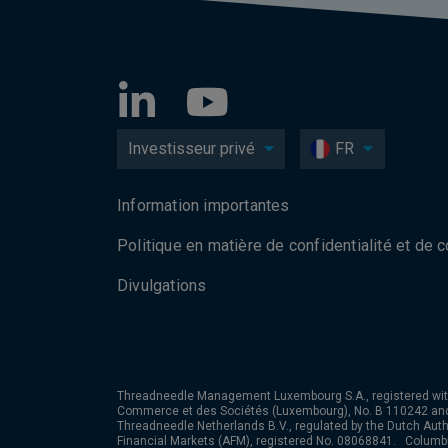
Investisseur privé
FR
Information importantes
Politique en matière de confidentialité et de 
Divulgations
Threadneedle Management Luxembourg S.A., registered wit
Commerce et des Sociétés (Luxembourg), No. B 110242 an
Threadneedle Netherlands B.V., regulated by the Dutch Autho
Financial Markets (AFM), registered No. 08068841. Colum