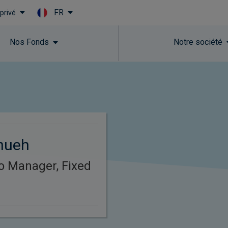
FR
 privé
Skip to main content
Nos Fonds
Notre société
hueh
io Manager, Fixed