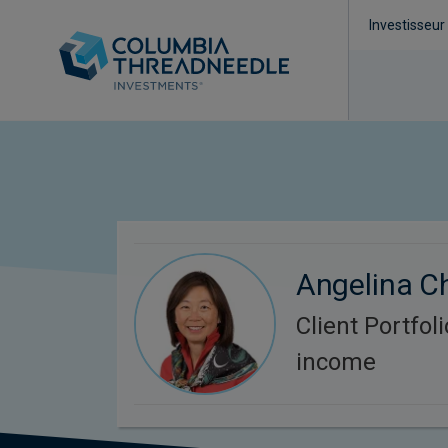
Investisseur
Angelina C
Client Portfol
income