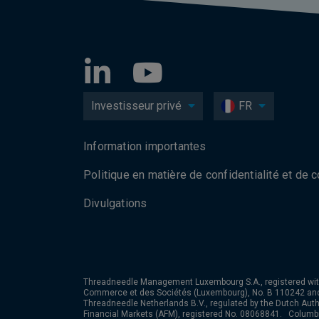
Investisseur privé
FR
Information importantes
Politique en matière de confidentialité et de 
Divulgations
Threadneedle Management Luxembourg S.A., registered wit
Commerce et des Sociétés (Luxembourg), No. B 110242 an
Threadneedle Netherlands B.V., regulated by the Dutch Autho
Financial Markets (AFM), registered No. 08068841. Colum