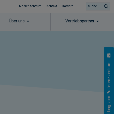
Medienzentrum
Kontakt
Karriere
Suche
Über uns
Vertriebspartner
Anmeldung zum Präferenzzentrum