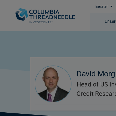
Berater
Unser
David Mor
Head of US I
Credit Resear