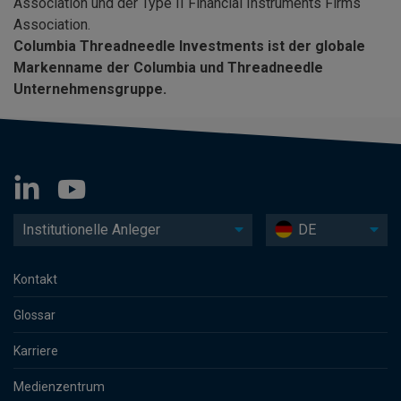
Association und der Type II Financial Instruments Firms
Association.
Columbia Threadneedle Investments ist der globale
Markenname der Columbia und Threadneedle
Unternehmensgruppe.
Institutionelle Anleger
DE
Kontakt
Glossar
Karriere
Medienzentrum