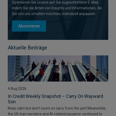
Optimieren Sie unsere auf Sie zugeschnittene E-Mail,
indem Sie die Arten von Insights und Informationen, die
Sie von uns erhalten möchten, individuell anpassen.
Abonnieren
Aktuelle Beiträge
4 Aug 2026
In Credit Weekly Snapshot – Carry On Wayward
Son
Keep calm but don’t count on carry from the yen! Meanwhile,
the US-Iran narrative and AI-related issuance continued to