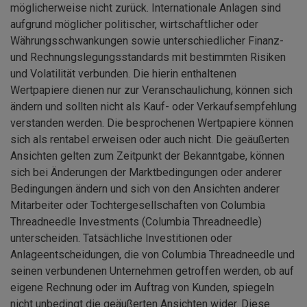
möglicherweise nicht zurück. Internationale Anlagen sind
aufgrund möglicher politischer, wirtschaftlicher oder
Währungsschwankungen sowie unterschiedlicher Finanz-
und Rechnungslegungsstandards mit bestimmten Risiken
und Volatilität verbunden. Die hierin enthaltenen
Wertpapiere dienen nur zur Veranschaulichung, können sich
ändern und sollten nicht als Kauf- oder Verkaufsempfehlung
verstanden werden. Die besprochenen Wertpapiere können
sich als rentabel erweisen oder auch nicht. Die geäußerten
Ansichten gelten zum Zeitpunkt der Bekanntgabe, können
sich bei Änderungen der Marktbedingungen oder anderer
Bedingungen ändern und sich von den Ansichten anderer
Mitarbeiter oder Tochtergesellschaften von Columbia
Threadneedle Investments (Columbia Threadneedle)
unterscheiden. Tatsächliche Investitionen oder
Anlageentscheidungen, die von Columbia Threadneedle und
seinen verbundenen Unternehmen getroffen werden, ob auf
eigene Rechnung oder im Auftrag von Kunden, spiegeln
nicht unbedingt die geäußerten Ansichten wider. Diese