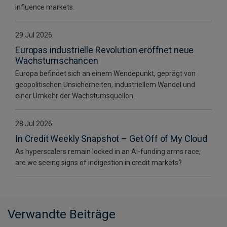
influence markets.
29 Jul 2026
Europas industrielle Revolution eröffnet neue
Wachstumschancen
Europa befindet sich an einem Wendepunkt, geprägt von
geopolitischen Unsicherheiten, industriellem Wandel und
einer Umkehr der Wachstumsquellen.
28 Jul 2026
In Credit Weekly Snapshot – Get Off of My Cloud
As hyperscalers remain locked in an AI-funding arms race,
are we seeing signs of indigestion in credit markets?
Verwandte Beiträge