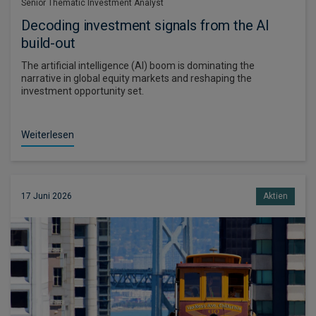
Senior Thematic Investment Analyst
Decoding investment signals from the AI
build-out
The artificial intelligence (AI) boom is dominating the
narrative in global equity markets and reshaping the
investment opportunity set.
Weiterlesen
17 Juni 2026
Aktien