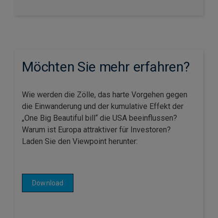
Möchten Sie mehr erfahren?
Wie werden die Zölle, das harte Vorgehen gegen
die Einwanderung und der kumulative Effekt der
„One Big Beautiful bill“ die USA beeinflussen?
Warum ist Europa attraktiver für Investoren?
Laden Sie den Viewpoint herunter:
Download