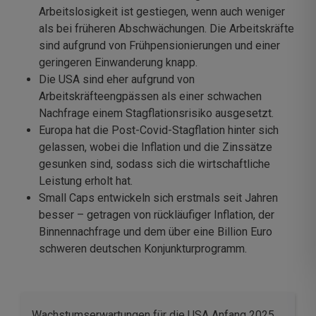
Arbeitslosigkeit ist gestiegen, wenn auch weniger
als bei früheren Abschwächungen. Die Arbeitskräfte
sind aufgrund von Frühpensionierungen und einer
geringeren Einwanderung knapp.
Die USA sind eher aufgrund von
Arbeitskräfteengpässen als einer schwachen
Nachfrage einem Stagflationsrisiko ausgesetzt.
Europa hat die Post-Covid-Stagflation hinter sich
gelassen, wobei die Inflation und die Zinssätze
gesunken sind, sodass sich die wirtschaftliche
Leistung erholt hat.
Small Caps entwickeln sich erstmals seit Jahren
besser – getragen von rückläufiger Inflation, der
Binnennachfrage und dem über eine Billion Euro
schweren deutschen Konjunkturprogramm.
Wachstumserwartungen für die USA Anfang 2025